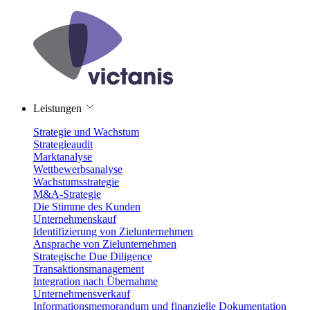
Leistungen
Strategie und Wachstum
Strategieaudit
Marktanalyse
Wettbewerbsanalyse
Wachstumsstrategie
M&A-Strategie
Die Stimme des Kunden
Unternehmenskauf
Identifizierung von Zielunternehmen
Ansprache von Zielunternehmen
Strategische Due Diligence
Transaktionsmanagement
Integration nach Übernahme
Unternehmensverkauf
Informationsmemorandum und finanzielle Dokumentation