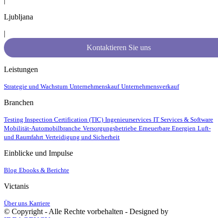
|
Ljubljana
|
Kontaktieren Sie uns
Leistungen
Strategie und Wachstum
Unternehmenskauf
Unternehmensverkauf
Branchen
Testing Inspection Certification (TIC)
Ingenieurservices
IT Services & Software
Mobilität-Automobilbranche
Versorgungsbetriebe
Erneuerbare Energien
Luft-
und Raumfahrt
Verteidigung und Sicherheit
Einblicke und Impulse
Blog
Ebooks & Berichte
Victanis
Über uns
Karriere
© Copyright - Alle Rechte vorbehalten - Designed by