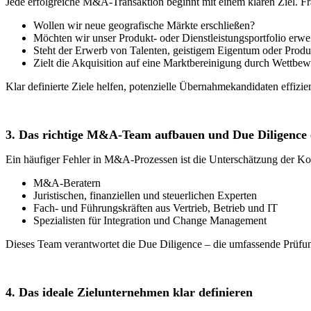
Jede erfolgreiche M&A-Transaktion beginnt mit einem klaren Ziel. Fr
Wollen wir neue geografische Märkte erschließen?
Möchten wir unser Produkt- oder Dienstleistungsportfolio erwe
Steht der Erwerb von Talenten, geistigem Eigentum oder Produ
Zielt die Akquisition auf eine Marktbereinigung durch Wettb
Klar definierte Ziele helfen, potenzielle Übernahmekandidaten effi
3. Das richtige M&A-Team aufbauen und Due Diligence
Ein häufiger Fehler in M&A-Prozessen ist die Unterschätzung der Komp
M&A-Beratern
Juristischen, finanziellen und steuerlichen Experten
Fach- und Führungskräften aus Vertrieb, Betrieb und IT
Spezialisten für Integration und Change Management
Dieses Team verantwortet die Due Diligence – die umfassende Prüfun
4. Das ideale Zielunternehmen klar definieren