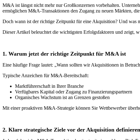
M&A ist längst nicht mehr nur Großkonzernen vorbehalten. Unterneh
ermöglichen M&A-Transaktionen den Zugang zu neuen Märkten, die A
Doch wann ist der richtige Zeitpunkt für eine Akquisition? Und was
Dieser Artikel beleuchtet die wichtigsten Erfolgsfaktoren und zeigt
1. Warum jetzt der richtige Zeitpunkt für M&A ist
Eine häufige Frage lautet: „Wann sollten wir Akquisitionen in Betrac
Typische Anzeichen für M&A-Bereitschaft:
Marktführerschaft in Ihrer Branche
Verfügbares Kapital oder Zugang zu Finanzierungspartnern
Organisches Wachstum ist an Grenzen gestoßen
Mit einer proaktiven M&A-Strategie können Sie Wettbewerber überhol
2. Klare strategische Ziele vor der Akquisition definiere