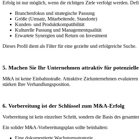
Erfolg ist nur möglich, wenn die richtigen Ziele verfolgt werden. Defin
Branchenfokus und strategische Passung
Größe (Umsatz, Mitarbeitende, Standorte)
Kunden- und Produktkompatibilität
Kulturelle Passung und Managementqualität
Erwartete Synergien und Return on Investment
Dieses Profil dient als Filter für eine gezielte und erfolgreiche Suche.
5. Machen Sie Ihr Unternehmen attraktiv für potenziell
M&A ist keine Einbahnstraße. Attraktive Zielunternehmen evaluieren 
stärken Ihre Verhandlungsposition.
6. Vorbereitung ist der Schlüssel zum M&A-Erfolg
Vorbereitung ist kein einzelner Schritt, sondern die Basis des gesam
Ein solider M&A-Vorbereitungsplan sollte beinhalten:
Eine dokumentierte Wachstumsstrategie