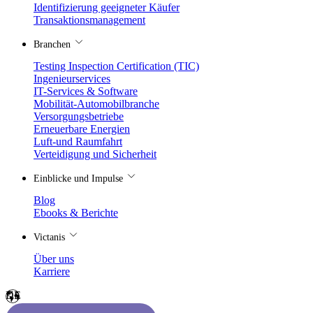
Identifizierung geeigneter Käufer
Transaktionsmanagement
Branchen
Testing Inspection Certification (TIC)
Ingenieurservices
IT-Services & Software
Mobilität-Automobilbranche
Versorgungsbetriebe
Erneuerbare Energien
Luft-und Raumfahrt
Verteidigung und Sicherheit
Einblicke und Impulse
Blog
Ebooks & Berichte
Victanis
Über uns
Karriere