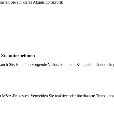
ieren Sie ein klares Akquisitionsprofil:
e Zielunternehmen
auch Sie. Eine überzeugende Vision, kulturelle Kompatibilität und ein
ten M&A-Prozesses. Vermeiden Sie reaktive oder überhastete Transaktio