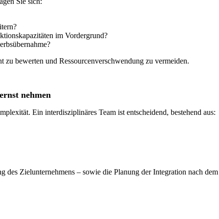
agen Sie sich:
itern?
ktionskapazitäten im Vordergrund?
ewerbsübernahme?
zient zu bewerten und Ressourcenverschwendung zu vermeiden.
 ernst nehmen
lexität. Ein interdisziplinäres Team ist entscheidend, bestehend aus:
g des Zielunternehmens – sowie die Planung der Integration nach dem 