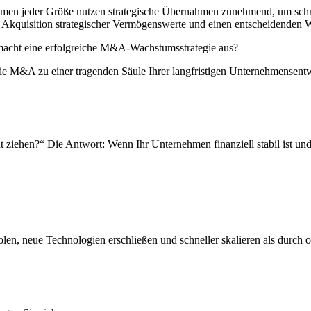
men jeder Größe nutzen strategische Übernahmen zunehmend, um schnel
kquisition strategischer Vermögenswerte und einen entscheidenden W
 macht eine erfolgreiche M&A-Wachstumsstrategie aus?
, wie M&A zu einer tragenden Säule Ihrer langfristigen Unternehmensen
ht ziehen?“ Die Antwort: Wenn Ihr Unternehmen finanziell stabil ist un
en, neue Technologien erschließen und schneller skalieren als durch 
n