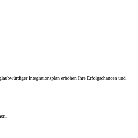
 glaubwürdiger Integrationsplan erhöhen Ihre Erfolgschancen und
nen.