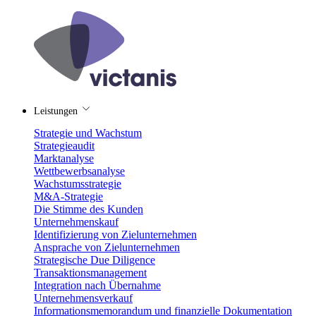
Leistungen
Strategie und Wachstum
Strategieaudit
Marktanalyse
Wettbewerbsanalyse
Wachstumsstrategie
M&A-Strategie
Die Stimme des Kunden
Unternehmenskauf
Identifizierung von Zielunternehmen
Ansprache von Zielunternehmen
Strategische Due Diligence
Transaktionsmanagement
Integration nach Übernahme
Unternehmensverkauf
Informationsmemorandum und finanzielle Dokumentation