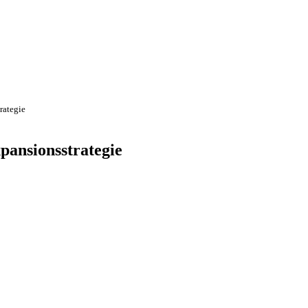
rategie
ansionsstrategie