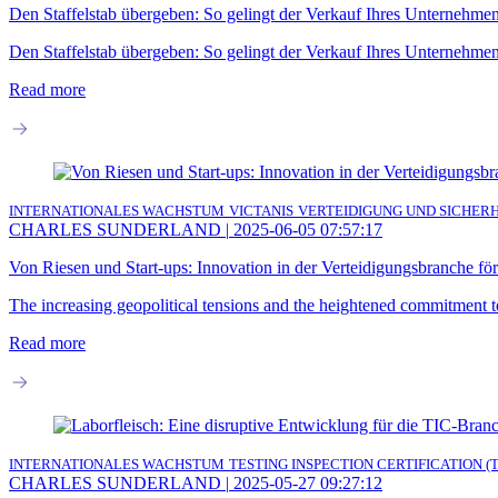
Den Staffelstab übergeben: So gelingt der Verkauf Ihres Unternehme
Den Staffelstab übergeben: So gelingt der Verkauf Ihres Unternehme
Read more
INTERNATIONALES WACHSTUM
VICTANIS
VERTEIDIGUNG UND SICHERH
CHARLES SUNDERLAND
|
2025-06-05 07:57:17
Von Riesen und Start-ups: Innovation in der Verteidigungsbranche fö
The increasing geopolitical tensions and the heightened commitment t
Read more
INTERNATIONALES WACHSTUM
TESTING INSPECTION CERTIFICATION (T
CHARLES SUNDERLAND
|
2025-05-27 09:27:12