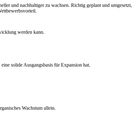
ler und nachhaltiger zu wachsen. Richtig geplant und umgesetzt,
ettbewerbsvorteil.
twicklung werden kann.
d eine solide Ausgangsbasis für Expansion hat.
organisches Wachstum allein.