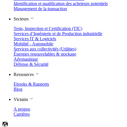
Identification et qualification des acheteurs potentiels
Management de la transaction
Secteurs
Tests, Inspection et Certification (TIC)
Services d’Ingénierie et de Production industrielle
Services IT & Logiciels
Mobilité - Automobile
Services aux collectivités (Utilities)
Énergies renouvelables & stockage
Aéronautique
Défense & Sécurité
Ressources
Ebooks & Rapports
Blog
Victanis
A propos
Carrières