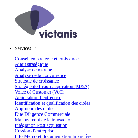
Services
Conseil en stratégie et croissance
Audit stratégique
Analyse de marché
Analyse de la concurrence
Stratégie de croissance
Stratégie de fusion-acquisition (M&A)
Voice of Customer (VoC)
Acquisition d’entreprise
Identification et qualification des cibles
Approche des cibles
Due Diligence Commerciale
Management de la transaction
Intégration Post acquisition
Cession d’entreprise
Info Memo et documentation financière