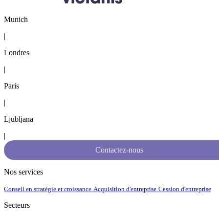
Munich
|
Londres
|
Paris
|
Ljubljana
|
Contactez-nous
Nos services
Conseil en stratégie et croissance
Acquisition d'entreprise
Cession d'entreprise
Secteurs