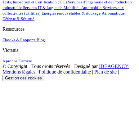
Tests, Inspection et Certification (TIC)
Services d’Ingénierie et de Production
industrielle
Services IT & Logiciels
Mobilité - Automobile
Services aux
collectivités (Utilities)
Énergies renouvelables & stockage
Aéronautique
Défense & Sécurité
Ressources
Ebooks & Rapports
Blog
Victanis
A propos
Carrière
© Copyright - Tous droits réservés - Designé par
IDEAGENCY
Mentions légales
|
Politique de confidentialité
|
Plan de site
|
Gestion des cookies